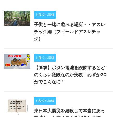
お役立ち情報
子供と一緒に遊べる場所・・アスレ
チック編（フィールドアスレチッ
ク）
お役立ち情報
【衝撃】ボタン電池を誤飲するとど
のくらい危険なのか実験！わずか20
分でこんなに！
お役立ち情報
東日本大震災を経験して本当にあっ