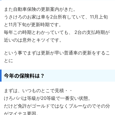
また自動車保険の更新案内がきた。
うさけろのお家は車を2台所有していて、11月上旬
と11月下旬が更新時期です。
毎年この時期とわかっていても、 2台の支払時期が
近いのは意外とキツイです。
という事でまずは更新が早い普通車の更新をするこ
とに
今年の保険料は？
まずは、いつものとこで見積・・
けろパパは等級が20等級で一番安い状態。
だけど免許がゴールドではなくブルーなのでその分
がマイナス要因。