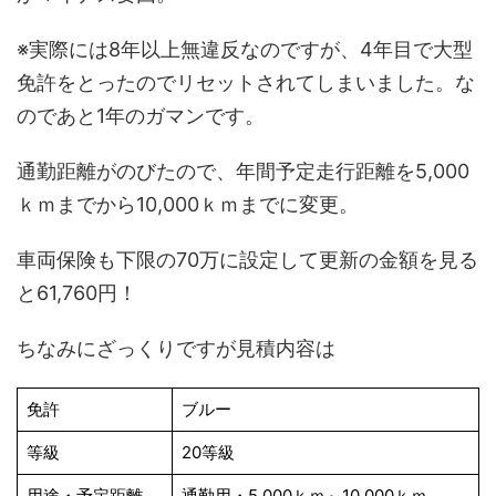
※実際には8年以上無違反なのですが、4年目で大型
免許をとったのでリセットされてしまいました。な
のであと1年のガマンです。
通勤距離がのびたので、年間予定走行距離を5,000
ｋｍまでから10,000ｋｍまでに変更。
車両保険も下限の70万に設定して更新の金額を見る
と61,760円！
ちなみにざっくりですが見積内容は
免許
ブルー
等級
20等級
用途・予定距離
通勤用・5,000ｋｍ～10,000ｋｍ