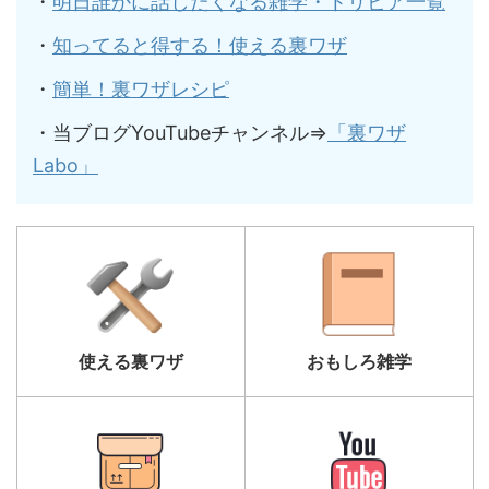
・
明日誰かに話したくなる雑学・トリビア一覧
・
知ってると得する！使える裏ワザ
・
簡単！裏ワザレシピ
・当ブログYouTubeチャンネル⇒
「裏ワザ
Labo」
使える裏ワザ
おもしろ雑学