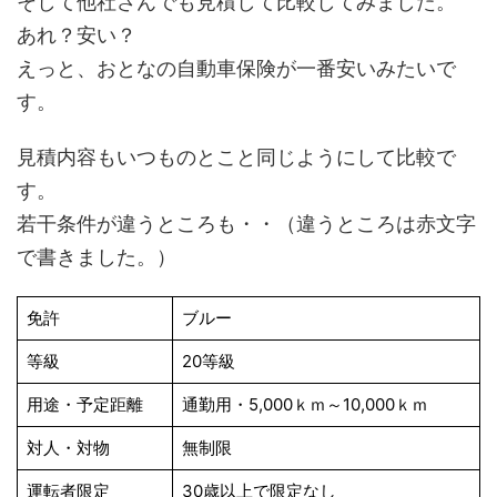
そして他社さんでも見積して比較してみました。
あれ？安い？
えっと、おとなの自動車保険が一番安いみたいで
す。
見積内容もいつものとこと同じようにして比較で
す。
若干条件が違うところも・・（違うところは赤文字
で書きました。）
免許
ブルー
等級
20等級
用途・予定距離
通勤用・5,000ｋｍ～10,000ｋｍ
対人・対物
無制限
運転者限定
30歳以上で限定なし