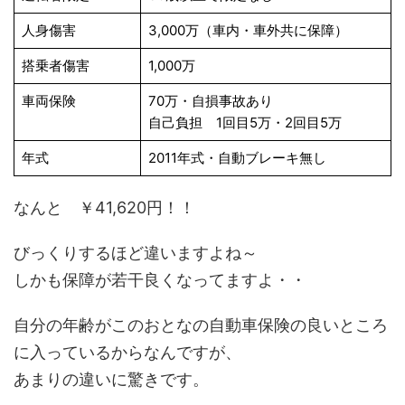
人身傷害
3,000万
（車内・車外共に保障）
搭乗者傷害
1,000万
車両保険
70万・自損事故あり
自己負担 1回目5万・
2回目5万
年式
2011年式・自動ブレーキ無し
なんと
￥41,620円！！
びっくりするほど違いますよね～
しかも保障が若干良くなってますよ・・
自分の年齢がこのおとなの自動車保険の良いところ
に入っているからなんですが、
あまりの違いに驚きです。