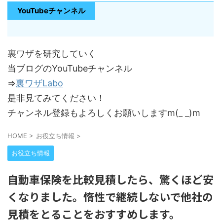
YouTubeチャンネル
裏ワザを研究していく
当ブログのYouTubeチャンネル
⇒
裏ワザLabo
是非見てみてください！
チャンネル登録もよろしくお願いしますm(_ _)m
HOME
>
お役立ち情報
>
お役立ち情報
自動車保険を比較見積したら、驚くほど安
くなりました。惰性で継続しないで他社の
見積をとることをおすすめします。