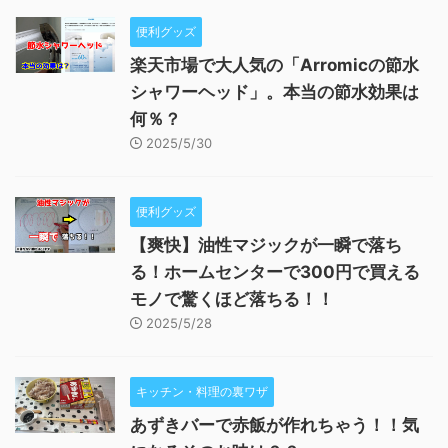
便利グッズ
楽天市場で大人気の「Arromicの節水
シャワーヘッド」。本当の節水効果は
何％？
2025/5/30
便利グッズ
【爽快】油性マジックが一瞬で落ち
る！ホームセンターで300円で買える
モノで驚くほど落ちる！！
2025/5/28
キッチン・料理の裏ワザ
あずきバーで赤飯が作れちゃう！！気