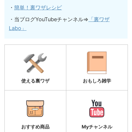
・
簡単！裏ワザレシピ
・当ブログYouTubeチャンネル⇒
「裏ワザ
Labo」
使える裏ワザ
おもしろ雑学
おすすめ商品
Myチャンネル