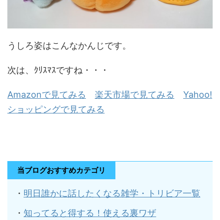
うしろ姿はこんなかんじです。
次は、ｸﾘｽﾏｽですね・・・
Amazonで見てみる
楽天市場で見てみる
Yahoo!
ショッピングで見てみる
当ブログおすすめカテゴリ
・
明日誰かに話したくなる雑学・トリビア一覧
・
知ってると得する！使える裏ワザ