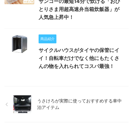
サンコーの最短14分で炊ける「おひ
とりさま用超高速弁当箱炊飯器」が
人気急上昇中！
商品紹介
サイクルハウスがタイヤの保管にイ
イ！自転車だけでなく他にもたくさ
んの物を入れられてコスパ最強！
うさけろが実際に使っておすすめする車中
泊アイテム