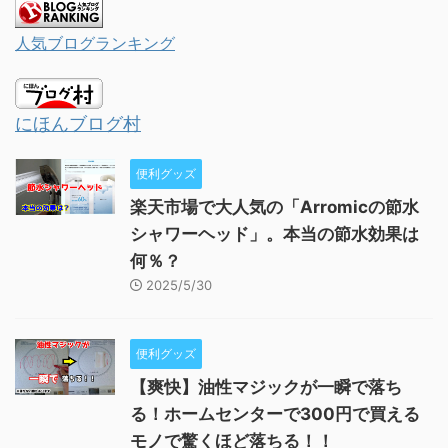
人気ブログランキング
にほんブログ村
便利グッズ
楽天市場で大人気の「Arromicの節水
シャワーヘッド」。本当の節水効果は
何％？
2025/5/30
便利グッズ
【爽快】油性マジックが一瞬で落ち
る！ホームセンターで300円で買える
モノで驚くほど落ちる！！