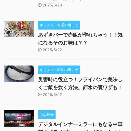
2025/5/28
キッチン・料理の裏ワザ
あずきバーで赤飯が作れちゃう！！気
になるそのお味は？？
2025/5/22
キッチン・料理の裏ワザ
災害時に役立つ！フライパンで美味し
くご飯を炊く方法。節水の裏ワザも！
2025/5/22
商品紹介
デジタルインナーミラーにもなる中華