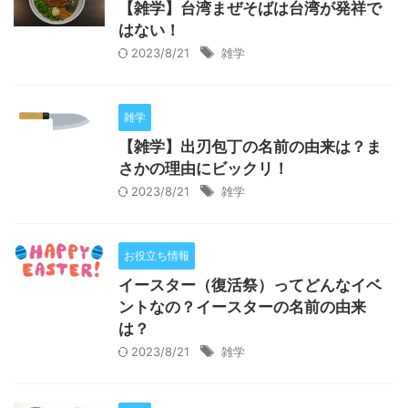
【雑学】台湾まぜそばは台湾が発祥で
はない！
2023/8/21
雑学
雑学
【雑学】出刃包丁の名前の由来は？ま
さかの理由にビックリ！
2023/8/21
雑学
お役立ち情報
イースター（復活祭）ってどんなイベ
ントなの？イースターの名前の由来
は？
2023/8/21
雑学