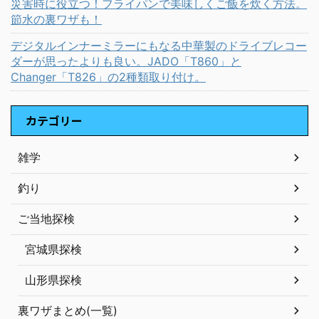
災害時に役立つ！フライパンで美味しくご飯を炊く方法。
節水の裏ワザも！
デジタルインナーミラーにもなる中華製のドライブレコー
ダーが思ったよりも良い。JADO「T860」と
Changer「T826」の2種類取り付け。
カテゴリー
雑学
釣り
ご当地探検
宮城県探検
山形県探検
裏ワザまとめ(一覧)