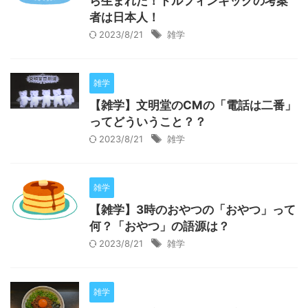
ら生まれた！ドルフィンキックの考案
者は日本人！
2023/8/21
雑学
雑学
【雑学】文明堂のCMの「電話は二番」
ってどういうこと？？
2023/8/21
雑学
雑学
【雑学】3時のおやつの「おやつ」って
何？「おやつ」の語源は？
2023/8/21
雑学
雑学