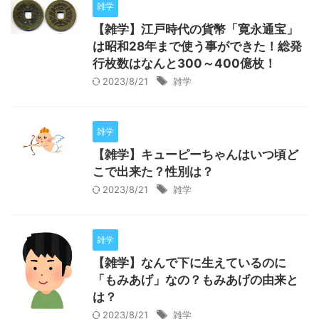
雑学
【雑学】江戸時代の貨幣「寛永通宝」
は昭和28年まで使う事ができた！総発
行枚数はなんと300～400億枚！
2023/8/21
雑学
雑学
【雑学】キューピーちゃんはいつ頃ど
こで出来た？性別は？
2023/8/21
雑学
雑学
【雑学】なんで下に生えているのに
「もみあげ」なの？もみあげの由来と
は？
2023/8/21
雑学