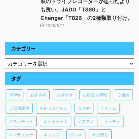
製のドライブレコーダーが思ったより
も良い。JADO「T860」と
Changer「T826」の2種類取り付け。
2025/5/11
カテゴリー
タグ
100均
おすすめ
おみやげ
お役立ち情報
ご当地
ご当地探検
すみっコぐらし
まとめ
アイテム
アスレチック
オシキャット
オススメ
キッチン
キャラクター
キャンプ
グルメ
サビ取り