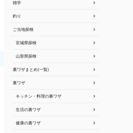
雑学
釣り
ご当地探検
宮城県探検
山形県探検
裏ワザまとめ(一覧)
裏ワザ
キッチン・料理の裏ワザ
生活の裏ワザ
健康の裏ワザ