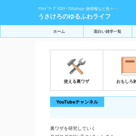
ｱｳﾄﾄﾞｱ･ﾌﾟﾁDIY･100shop･旅情報など色々･･
うさけろのゆるふわライフ
ホーム
面白い雑学一覧
使える裏ワザ
おもしろ
YouTubeチャンネル
裏ワザを研究していく