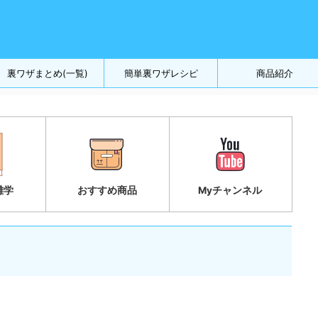
裏ワザまとめ(一覧)
簡単裏ワザレシピ
商品紹介
雑学
おすすめ商品
Myチャンネル