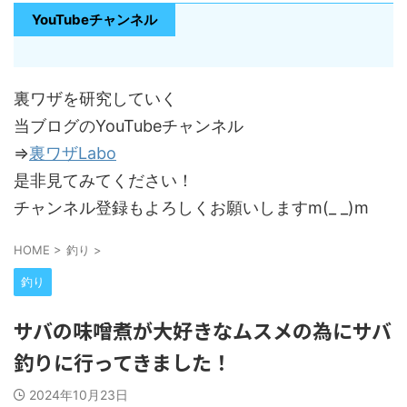
YouTubeチャンネル
裏ワザを研究していく
当ブログのYouTubeチャンネル
⇒
裏ワザLabo
是非見てみてください！
チャンネル登録もよろしくお願いしますm(_ _)m
HOME
>
釣り
>
釣り
サバの味噌煮が大好きなムスメの為にサバ
釣りに行ってきました！
2024年10月23日