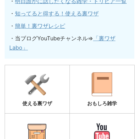
・
明日誰かに話したくなる雑学・トリビア一覧
・
知ってると得する！使える裏ワザ
・
簡単！裏ワザレシピ
・当ブログYouTubeチャンネル⇒
「裏ワザ
Labo」
使える裏ワザ
おもしろ雑学