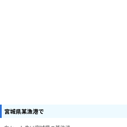
宮城県某漁港で