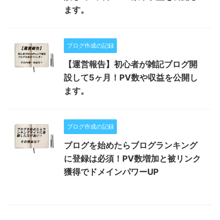
ます。
ブログ作成の記録
【運営報告】初心者が雑記ブログ開
設して5ヶ月！PV数や収益を公開し
ます。
ブログ作成の記録
ブログを始めたらブログランキング
に登録は必須！PV数増加と被リンク
獲得でドメインパワーUP