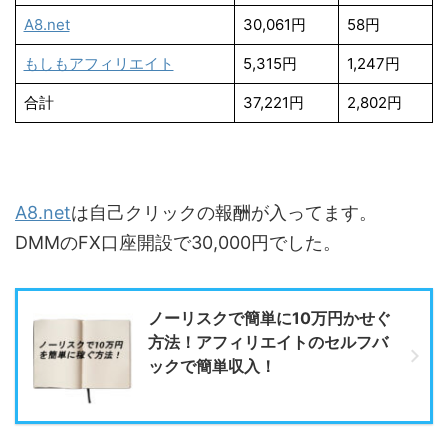
A8.net
30,061円
58円
もしもアフィリエイト
5,315円
1,247円
合計
37,221円
2,802円
A8.net
は自己クリックの報酬が入ってます。
DMMのFX口座開設で30,000円でした。
ノーリスクで簡単に10万円かせぐ
方法！アフィリエイトのセルフバ
ックで簡単収入！