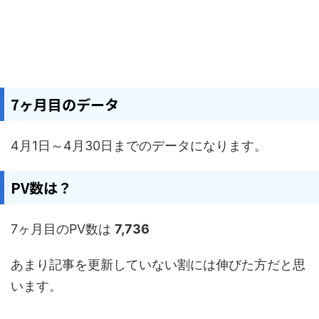
7ヶ月目のデータ
4月1日～4月30日までのデータになります。
PV数は？
7ヶ月目のPV数は
7,736
あまり記事を更新していない割には伸びた方だと思
います。