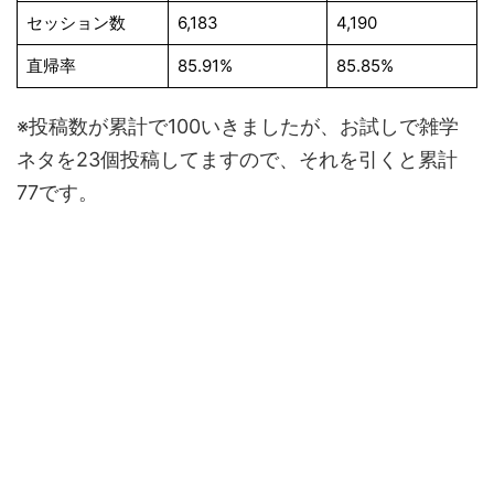
セッション数
6,183
4,190
直帰率
85.91%
85.85%
※投稿数が累計で100いきましたが、お試しで雑学
ネタを23個投稿してますので、それを引くと累計
77です。