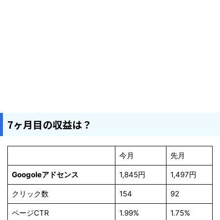
7ヶ月目の収益は？
今月
先月
Googoleアドセンス
1,845円
1,497円
クリック数
154
92
ページCTR
1.99%
1.75%