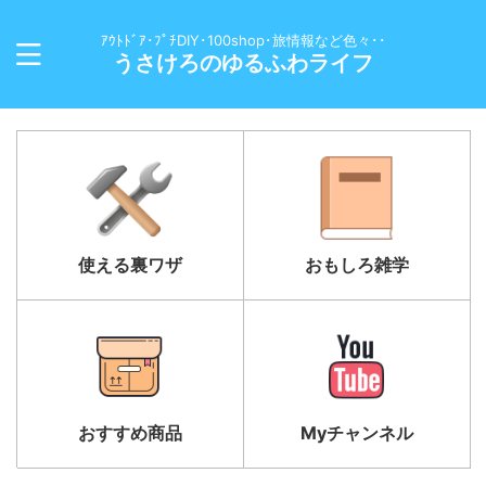
ｱｳﾄﾄﾞｱ･ﾌﾟﾁDIY･100shop･旅情報など色々･･
うさけろのゆるふわライフ
使える裏ワザ
おもしろ雑学
おすすめ商品
Myチャンネル