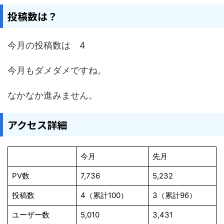
投稿数は？
今月の投稿数は 4
今月もダメダメですね。
なかなか進みません。
アクセス詳細
今月
先月
PV数
7,736
5,232
投稿数
4（累計100）
3（累計96）
ユーザー数
5,010
3,431