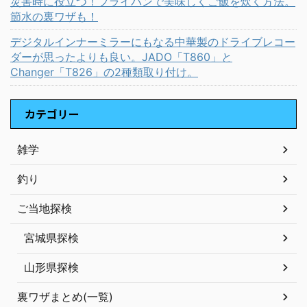
災害時に役立つ！フライパンで美味しくご飯を炊く方法。
節水の裏ワザも！
デジタルインナーミラーにもなる中華製のドライブレコー
ダーが思ったよりも良い。JADO「T860」と
Changer「T826」の2種類取り付け。
カテゴリー
雑学
釣り
ご当地探検
宮城県探検
山形県探検
裏ワザまとめ(一覧)