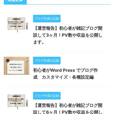
ブログ作成の記録
【運営報告】初心者が雑記ブログ開
設して3ヶ月！PV数や収益を公開し
ます。
ブログ作成の記録
初心者がWord Press でブログ作
成 カスタマイズ・各種設定編
ブログ作成の記録
【運営報告】初心者が雑記ブログ開
設して6ヶ月！PV数や収益を公開し