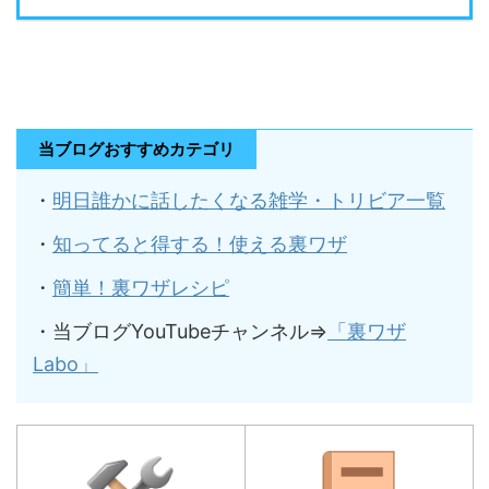
当ブログおすすめカテゴリ
・
明日誰かに話したくなる雑学・トリビア一覧
・
知ってると得する！使える裏ワザ
・
簡単！裏ワザレシピ
・当ブログYouTubeチャンネル⇒
「裏ワザ
Labo」